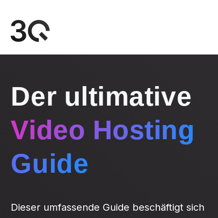
SKIP
TO
CONTENT
Der ultimative
Video Hosting
Guide
Dieser umfassende Guide beschäftigt sich