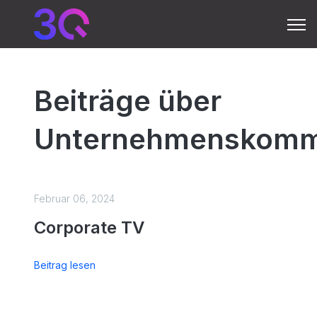
Open 
Beiträge über
Unternehmenskomm
Februar 06, 2024
Corporate TV
Beitrag lesen